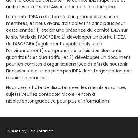
dans le Code de conduite – le comité IDEA supervise et
unifie les efforts de l’Association dans ce domaine.
Le comité IDEA a été formé d’un groupe diversifié de
membres, et nous avons trois objectifs principaux pour
cette année : 1) établir une présence du comité IDEA sur
le site Web de l’ABC/CBA; 2) développer un portrait IDEA
de l’ABC/CBA (également appelé analyse de
l’environnement) comprenant à la fois des éléments
quantitatifs et qualitatifs ; et 3) développer un document
pour les comités d’organisations locales afin de soutenir
l’inclusion de plus de principes IDEA dans l’organisation des
réunions annuelles.
Nous avons hâte de discuter avec les membres sur ces
sujets! Veuillez contacter Nicole Fenton à
nicole.fenton@uqat.ca pour plus d’informations.
Tweets by CanBotanical