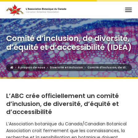
Comité d’inclusion, de diversité,
d’équité et d’accessibilité (IDEA)
›
›
›
À propos de nous
Diversité et inclusion
Comité d’inclusion, de diversité, d’équité et d’accessibilité (IDEA)
L’ABC crée officiellement un comité
d’inclusion, de diversité, d’équité et
d’accessibilité
L’Association botanique du Canada/Canadian Botanical
Association croit fermement que les connaissances, la
recherche et la sensibilisation en botanique doivent