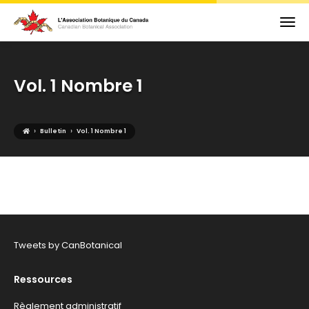
Vol. 1 Nombre 1
›
›
Bulletin
Vol. 1 Nombre 1
Tweets by CanBotanical
Ressources
Règlement administratif