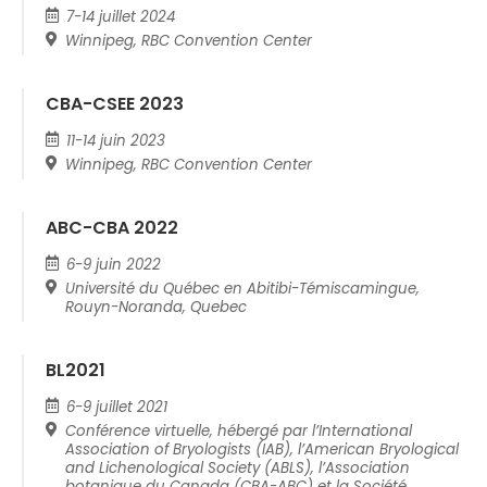
7-14 juillet 2024
Winnipeg, RBC Convention Center
CBA-CSEE 2023
11-14 juin 2023
Winnipeg, RBC Convention Center
ABC-CBA 2022
6-9 juin 2022
Université du Québec en Abitibi-Témiscamingue,
Rouyn-Noranda, Quebec
BL2021
6-9 juillet 2021
Conférence virtuelle, hébergé par l’International
Association of Bryologists (IAB), l’American Bryological
and Lichenological Society (ABLS), l’Association
botanique du Canada (CBA-ABC) et la Société