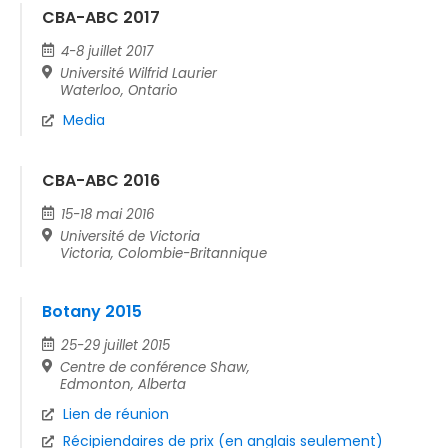
CBA-ABC 2017
4-8 juillet 2017
Université Wilfrid Laurier
Waterloo, Ontario
Media
CBA-ABC 2016
15-18 mai 2016
Université de Victoria
Victoria, Colombie-Britannique
Botany 2015
25-29 juillet 2015
Centre de conférence Shaw,
Edmonton, Alberta
Lien de réunion
Récipiendaires de prix (en anglais seulement)