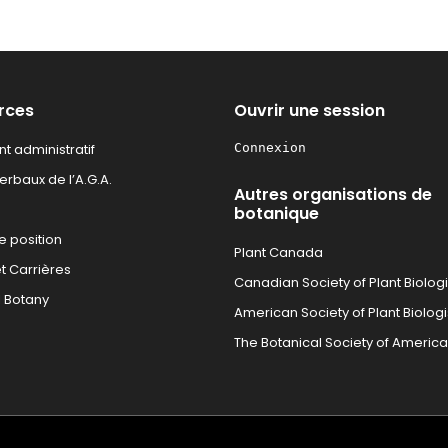
rces
Ouvrir une session
t administratif
Connexion
rbaux de l’A.G.A.
Autres organisations de
botanique
e position
Plant Canada
t Carrières
Canadian Society of Plant Biologi
l Botany
American Society of Plant Biologi
The Botanical Society of America