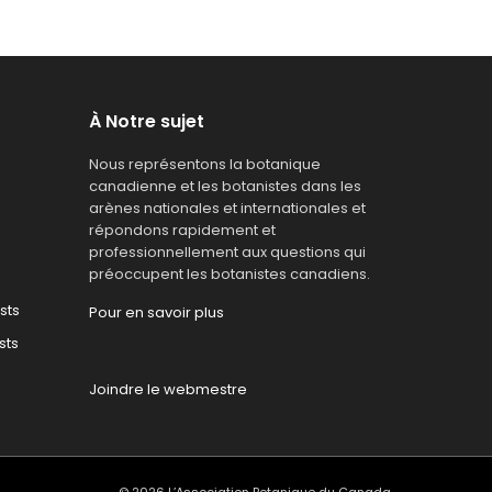
À Notre sujet
Nous représentons la botanique
canadienne et les botanistes dans les
arènes nationales et internationales et
répondons rapidement et
professionnellement aux questions qui
préoccupent les botanistes canadiens.
sts
Pour en savoir plus
sts
Joindre le webmestre