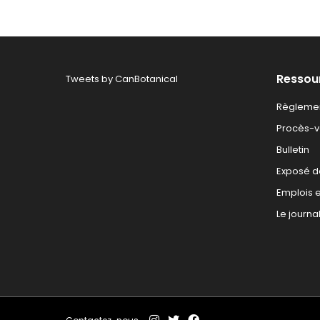
Ressou
Tweets by CanBotanical
Règlemen
Procès-ve
Bulletin
Exposé d
Emplois e
Le journa