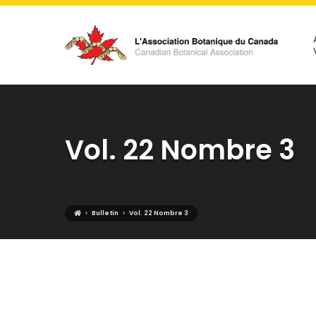
Vol. 22 Nombre 3
›
›
Bulletin
Vol. 22 Nombre 3