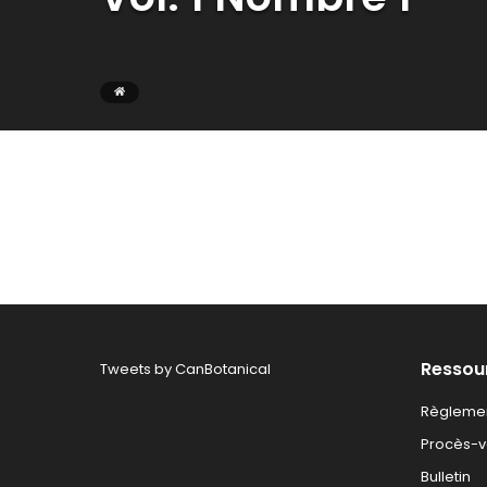
Ressou
Tweets by CanBotanical
Règlemen
Procès-ve
Bulletin