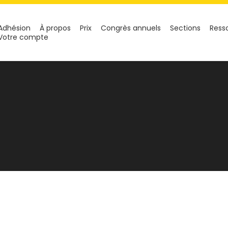
Adhésion
À propos
Prix
Congrès annuels
Sections
Ress
Votre compte