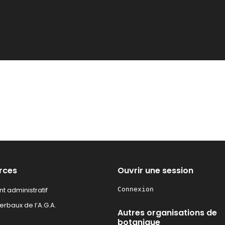
rces
Ouvrir une session
t administratif
Connexion
rbaux de l’A.G.A.
Autres organisations de
botanique