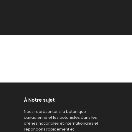
À Notre sujet
Nous représentons la botanique
canadienne et les botanistes dans les
arènes nationales et internationales et
répondons rapidement et