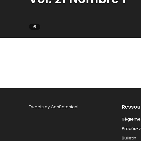
Ressou
Tweets by CanBotanical
Règlemen
Procès-ve
Bulletin