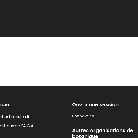
rces
Ouvrir une session
t administratif
Connexion
rbaux de l’A.G.A.
Autres organisations de
botanique