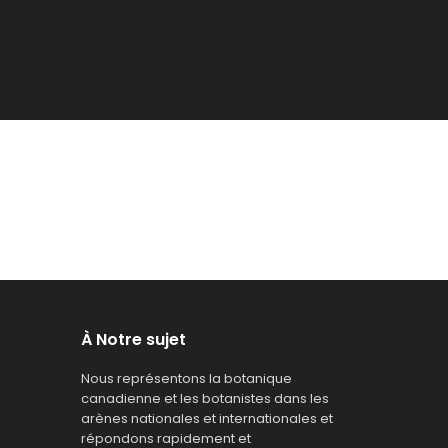
À Notre sujet
Nous représentons la botanique
canadienne et les botanistes dans les
arènes nationales et internationales et
répondons rapidement et