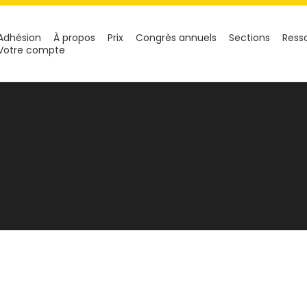
Adhésion
À propos
Prix
Congrès annuels
Sections
Ress
Votre compte