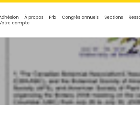
Adhésion
À propos
Prix
Congrès annuels
Sections
Ress
Votre compte