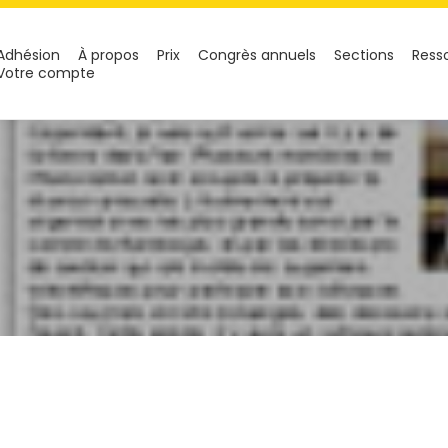
Adhésion
À propos
Prix
Congrès annuels
Sections
Ress
Votre compte