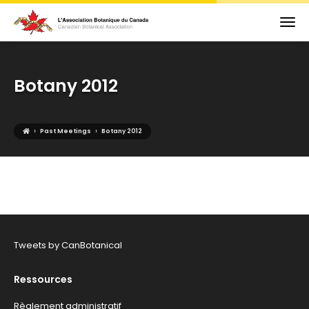
Botany 2012
›
›
Past Meetings
Botany 2012
Tweets by CanBotanical
Ressources
Règlement administratif