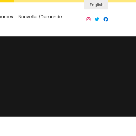
English
ources
Nouvelles/Demande