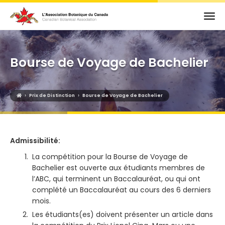
Bourse de Voyage de Bachelier
›
›
Prix de Distinction
Bourse de Voyage de Bachelier
Admissibilité:
La compétition pour la Bourse de Voyage de
Bachelier est ouverte aux étudiants membres de
l’ABC, qui terminent un Baccalauréat, ou qui ont
complété un Baccalauréat au cours des 6 derniers
mois.
Les étudiants(es) doivent présenter un article dans