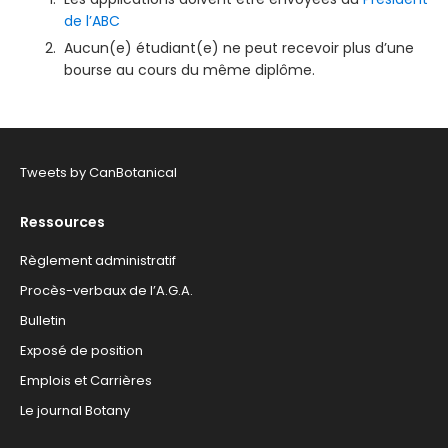
de l’ABC
Aucun(e) étudiant(e) ne peut recevoir plus d’une
bourse au cours du même diplôme.
Tweets by CanBotanical
Ressources
Règlement administratif
Procès-verbaux de l’A.G.A.
Bulletin
Exposé de position
Emplois et Carrières
Le journal Botany