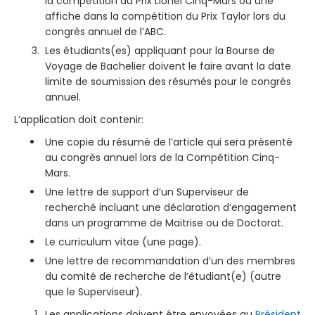
la compétition du Prix Lionel Cinq-Mars ou une
affiche dans la compétition du Prix Taylor lors du
congrès annuel de l’ABC.
Les étudiants(es) appliquant pour la Bourse de
Voyage de Bachelier doivent le faire avant la date
limite de soumission des résumés pour le congrès
annuel.
L’application doit contenir:
Une copie du résumé de l’article qui sera présenté
au congrès annuel lors de la Compétition Cinq-
Mars.
Une lettre de support d’un Superviseur de
recherché incluant une déclaration d’engagement
dans un programme de Maitrise ou de Doctorat.
Le curriculum vitae (une page).
Une lettre de recommandation d’un des membres
du comité de recherche de l’étudiant(e) (autre
que le Superviseur).
Les applications doivent être envoyées au
Président