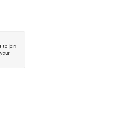
 to join
 your