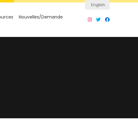
English
ources
Nouvelles/Demande