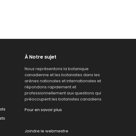
À Notre sujet
Nous représentons la botanique
canadienne et les botanistes dans les
arènes nationales et internationales et
répondons rapidement et
professionnellement aux questions qui
préoccupent les botanistes canadiens.
sts
Pour en savoir plus
sts
Joindre le webmestre