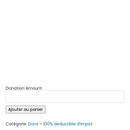
Donation Amount
quantité
Ajouter au panier
de
Fonds
Luella
Catégorie:
Dons – 100% deductible d’impot
Weresub