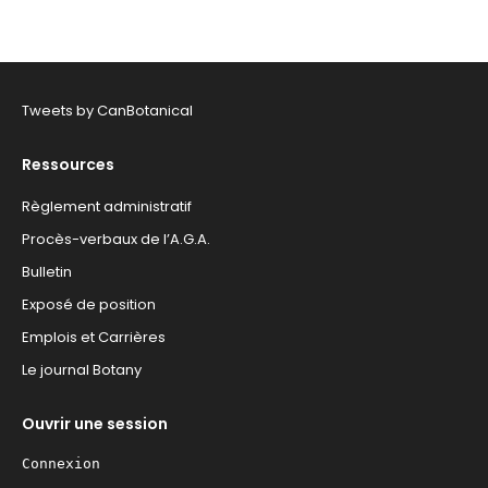
(Section
Mycologie)
Tweets by CanBotanical
Ressources
Règlement administratif
Procès-verbaux de l’A.G.A.
Bulletin
Exposé de position
Emplois et Carrières
Le journal Botany
Ouvrir une session
Connexion